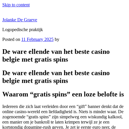
Skip to content
Jolanke De Graeve
Logopedische praktijk
Posted on
11 February 2025
by
De ware ellende van het beste casino
belgie met gratis spins
De ware ellende van het beste casino
belgie met gratis spins
Waarom “gratis spins” een loze belofte is
Iedereen die zich laat verleiden door een “gift” banner denkt dat de
online casino‑wereld een liefdadigheid is. Niets is minder waar. De
zogenoemde “gratis spins” zijn simpelweg een wiskundig kalkool,
een manier om je bankroll te laten krimpen terwijl ze je een
kortstondig dopamine‑rush geven. Je zet je eerste euro neer, de