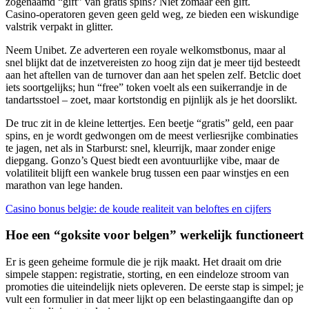
zogenaamd “gift” van gratis spins? Niet zomaar een gift.
Casino‑operatoren geven geen geld weg, ze bieden een wiskundige
valstrik verpakt in glitter.
Neem Unibet. Ze adverteren een royale welkomstbonus, maar al
snel blijkt dat de inzetvereisten zo hoog zijn dat je meer tijd besteedt
aan het aftellen van de turnover dan aan het spelen zelf. Betclic doet
iets soortgelijks; hun “free” token voelt als een suikerrandje in de
tandartsstoel – zoet, maar kortstondig en pijnlijk als je het doorslikt.
De truc zit in de kleine lettertjes. Een beetje “gratis” geld, een paar
spins, en je wordt gedwongen om de meest verliesrijke combinaties
te jagen, net als in Starburst: snel, kleurrijk, maar zonder enige
diepgang. Gonzo’s Quest biedt een avontuurlijke vibe, maar de
volatiliteit blijft een wankele brug tussen een paar winstjes en een
marathon van lege handen.
Casino bonus belgie: de koude realiteit van beloftes en cijfers
Hoe een “goksite voor belgen” werkelijk functioneert
Er is geen geheime formule die je rijk maakt. Het draait om drie
simpele stappen: registratie, storting, en een eindeloze stroom van
promoties die uiteindelijk niets opleveren. De eerste stap is simpel; je
vult een formulier in dat meer lijkt op een belastingaangifte dan op